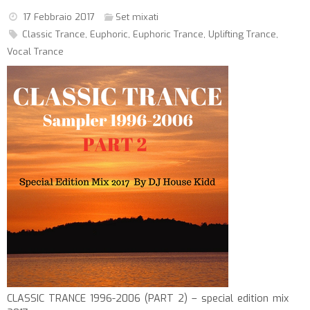
17 Febbraio 2017
Set mixati
Classic Trance
,
Euphoric
,
Euphoric Trance
,
Uplifting Trance
,
Vocal Trance
CLASSIC TRANCE 1996-2006 (PART 2) – special edition mix