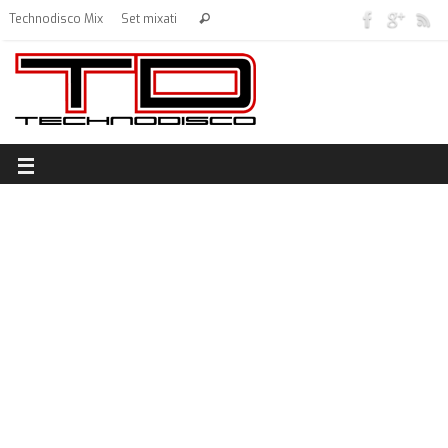
Technodisco Mix
Set mixati