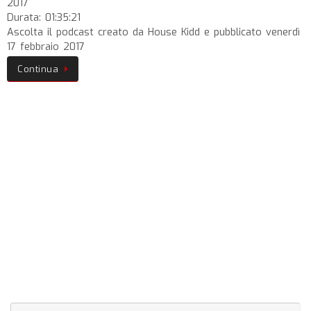
2017
Durata: 01:35:21
Ascolta il podcast creato da House Kidd e pubblicato venerdì
17 febbraio 2017
Continua