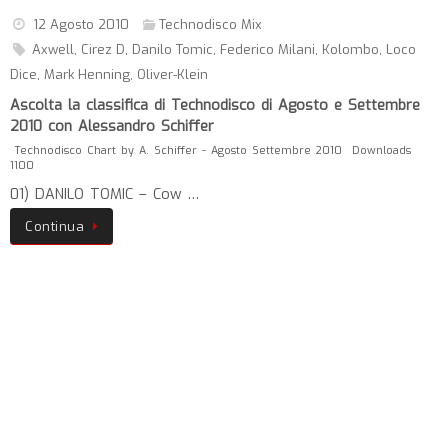
12 Agosto 2010
Technodisco Mix
Axwell
,
Cirez D
,
Danilo Tomic
,
Federico Milani
,
Kolombo
,
Loco
Dice
,
Mark Henning
,
Oliver-Klein
Ascolta la classifica di Technodisco di Agosto e Settembre
2010 con Alessandro Schiffer
Technodisco Chart by A. Schiffer - Agosto Settembre 2010
Downloads
1100
01) DANILO TOMIC – Cow …
Continua