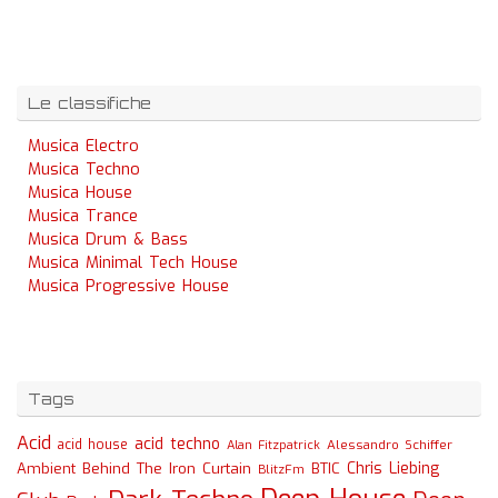
Le classifiche
Musica Electro
Musica Techno
Musica House
Musica Trance
Musica Drum & Bass
Musica Minimal Tech House
Musica Progressive House
Tags
Acid
acid techno
acid house
Alessandro Schiffer
Alan Fitzpatrick
Chris Liebing
Ambient
Behind The Iron Curtain
BTIC
BlitzFm