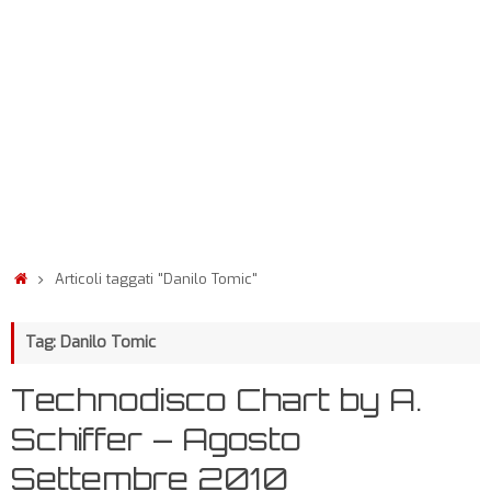
Articoli taggati "Danilo Tomic"
Tag: Danilo Tomic
Technodisco Chart by A.
Schiffer – Agosto
Settembre 2010