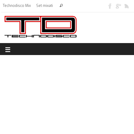
Technodisco Mix
Set mixati