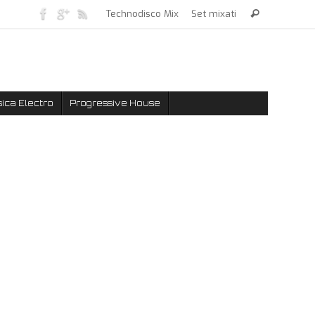
Technodisco Mix
Set mixati
ica Electro
Progressive House