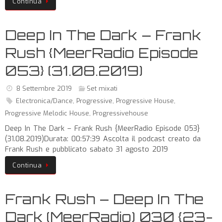
Continua
Deep In The Dark – Frank
Rush {MeerRadio Episode
053} (31.08.2019)
8 Settembre 2019
Set mixati
Electronica/Dance
,
Progressive
,
Progressive House
,
Progressive Melodic House
,
Progressivehouse
Deep In The Dark – Frank Rush {MeerRadio Episode 053}
(31.08.2019)Durata: 00:57:39 Ascolta il podcast creato da
Frank Rush e pubblicato sabato 31 agosto 2019
Continua
Frank Rush – Deep In The
Dark (MeerRadio) 030 {23-