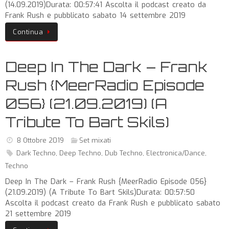
(14.09.2019)Durata: 00:57:41 Ascolta il podcast creato da
Frank Rush e pubblicato sabato 14 settembre 2019
Continua
Deep In The Dark – Frank
Rush {MeerRadio Episode
056} (21.09.2019) (A
Tribute To Bart Skils)
8 Ottobre 2019
Set mixati
Dark Techno
,
Deep Techno
,
Dub Techno
,
Electronica/Dance
,
Techno
Deep In The Dark – Frank Rush {MeerRadio Episode 056}
(21.09.2019) (A Tribute To Bart Skils)Durata: 00:57:50
Ascolta il podcast creato da Frank Rush e pubblicato sabato
21 settembre 2019