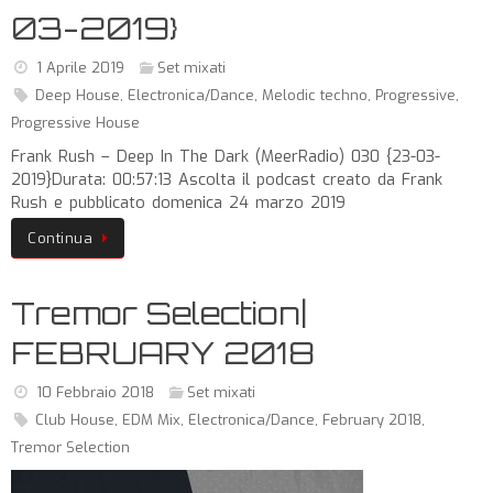
03-2019}
1 Aprile 2019
Set mixati
Deep House
,
Electronica/Dance
,
Melodic techno
,
Progressive
,
Progressive House
Frank Rush – Deep In The Dark (MeerRadio) 030 {23-03-
2019}Durata: 00:57:13 Ascolta il podcast creato da Frank
Rush e pubblicato domenica 24 marzo 2019
Continua
Tremor Selection|
FEBRUARY 2018
10 Febbraio 2018
Set mixati
Club House
,
EDM Mix
,
Electronica/Dance
,
February 2018
,
Tremor Selection