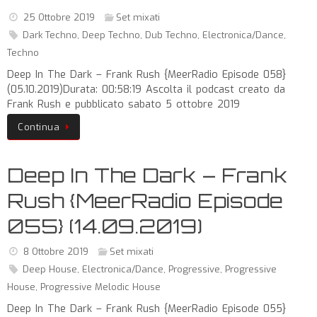
25 Ottobre 2019
Set mixati
Dark Techno
,
Deep Techno
,
Dub Techno
,
Electronica/Dance
,
Techno
Deep In The Dark – Frank Rush {MeerRadio Episode 058}
(05.10.2019)Durata: 00:58:19 Ascolta il podcast creato da
Frank Rush e pubblicato sabato 5 ottobre 2019
Continua
Deep In The Dark – Frank
Rush {MeerRadio Episode
055} (14.09.2019)
8 Ottobre 2019
Set mixati
Deep House
,
Electronica/Dance
,
Progressive
,
Progressive
House
,
Progressive Melodic House
Deep In The Dark – Frank Rush {MeerRadio Episode 055}