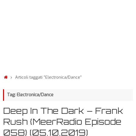
Articoli taggati "Electronica/Dance"
Tag: Electronica/Dance
Deep In The Dark – Frank
Rush {MeerRadio Episode
058} (05.10.2019)