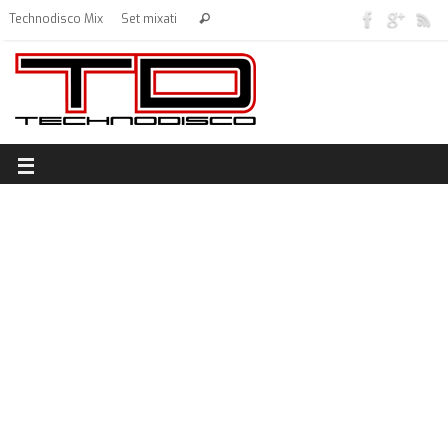
Technodisco Mix
Set mixati