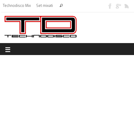
Technodisco Mix
Set mixati