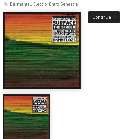
Dekmantel
,
Electro
,
Entro Senestre
Continua