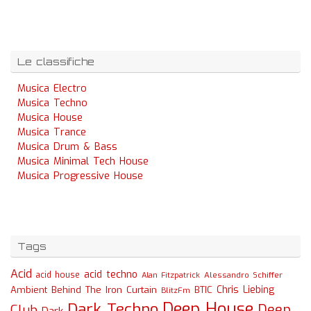
Le classifiche
Musica Electro
Musica Techno
Musica House
Musica Trance
Musica Drum & Bass
Musica Minimal Tech House
Musica Progressive House
Tags
Acid
acid techno
acid house
Alessandro Schiffer
Alan Fitzpatrick
Chris Liebing
Ambient
Behind The Iron Curtain
BTIC
BlitzFm
Deep House
Dark Techno
Deep
Club