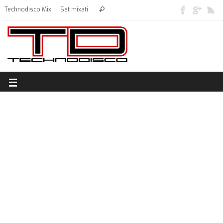
Technodisco Mix
Set mixati