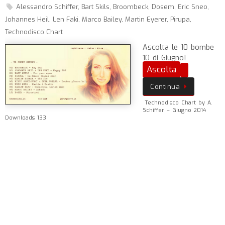
Alessandro Schiffer
,
Bart Skils
,
Broombeck
,
Dosem
,
Eric Sneo
,
Johannes Heil
,
Len Faki
,
Marco Bailey
,
Martin Eyerer
,
Pirupa
,
Technodisco Chart
Ascolta le 10 bombe
10 di Giugno!
Ascolta
Continua
Technodisco Chart by A.
Schiffer – Giugno 2014
Downloads 133