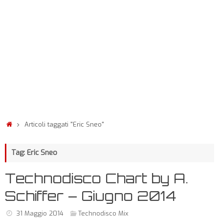
Articoli taggati "Eric Sneo"
Tag: Eric Sneo
Technodisco Chart by A.
Schiffer – Giugno 2014
31 Maggio 2014
Technodisco Mix