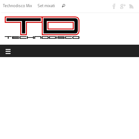
Technodisco Mix
Set mixati