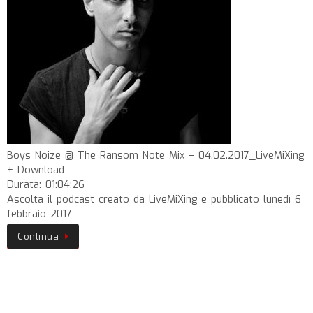
Boys Noize @ The Ransom Note Mix – 04.02.2017_LiveMiXing
+ Download
Durata: 01:04:26
Ascolta il podcast creato da LiveMiXing e pubblicato lunedì 6
febbraio 2017
Continua