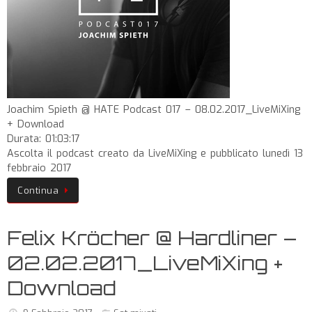
Joachim Spieth @ HATE Podcast 017 – 08.02.2017_LiveMiXing
+ Download
Durata: 01:03:17
Ascolta il podcast creato da LiveMiXing e pubblicato lunedì 13
febbraio 2017
Continua
Felix Kröcher @ Hardliner –
02.02.2017_LiveMiXing +
Download