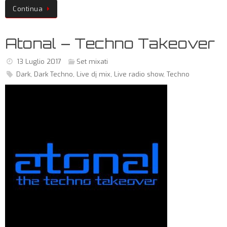
Continua
Atonal – Techno Takeover
13 Luglio 2017
Set mixati
Dark
,
Dark Techno
,
Live dj mix
,
Live radio show
,
Techno