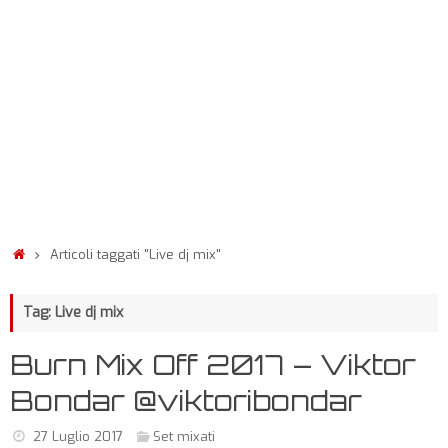
Articoli taggati "Live dj mix"
Tag: Live dj mix
Burn Mix Off 2017 – Viktor
Bondar @viktoribondar
27 Luglio 2017
Set mixati