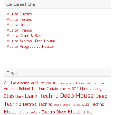
Le classifiche
Musica Electro
Musica Techno
Musica House
Musica Trance
Musica Drum & Bass
Musica Minimal Tech House
Musica Progressive House
Tags
Acid
acid techno
acid house
Alessandro Schiffer
Alan Fitzpatrick
Chris Liebing
Ambient
Behind The Iron Curtain
BTIC
BlitzFm
Deep House
Dark Techno
Deep
Club
Dark
Techno
Detroit Techno
Dub Techno
Disco
Disco House
Electro
Electronic
Electro Disco
electro-funk