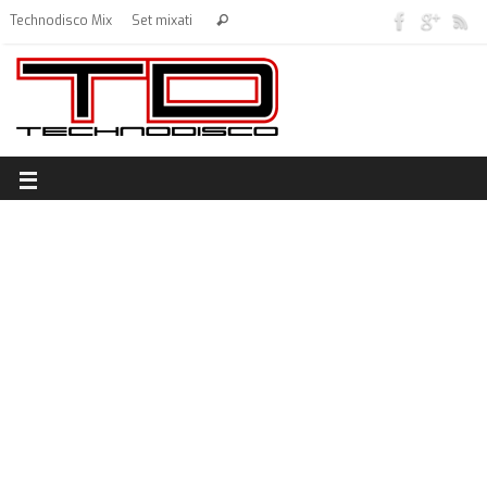
Technodisco Mix
Set mixati