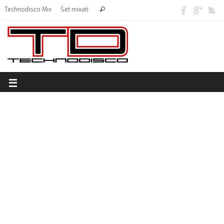
Technodisco Mix
Set mixati