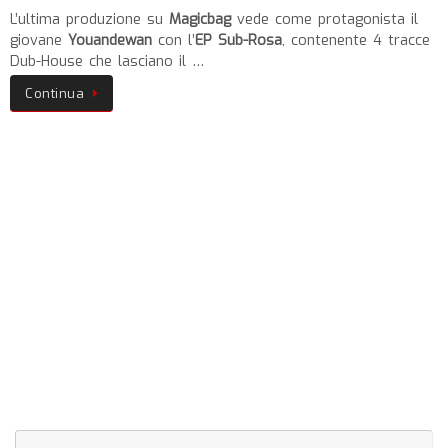
L’ultima produzione su
Magicbag
vede come protagonista il
giovane
Youandewan
con l’
EP Sub-Rosa
, contenente 4 tracce
Dub-House che lasciano il …
Continua