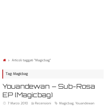
Articoli taggati "Magicbag"
Tag: Magicbag
Youandewan – Sub-Rosa
EP (Magicbag)
7 Marzo 2010
Recensioni
Magicbag
,
Youandewan