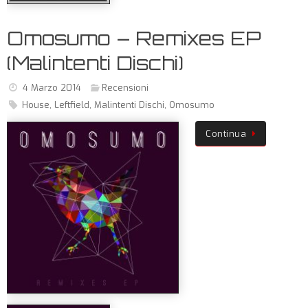
Omosumo – Remixes EP
(Malintenti Dischi)
4 Marzo 2014
Recensioni
House
,
Leftfield
,
Malintenti Dischi
,
Omosumo
Continua