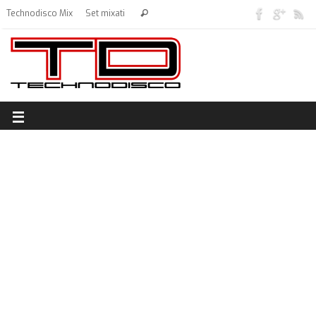
Technodisco Mix
Set mixati