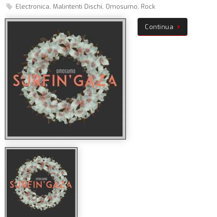
Electronica
,
Malintenti Dischi
,
Omosumo
,
Rock
Continua