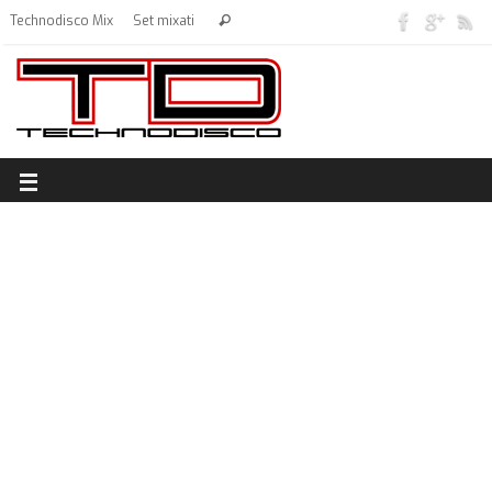
Technodisco Mix
Set mixati