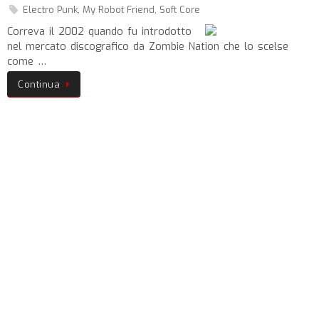
Electro Punk
,
My Robot Friend
,
Soft Core
Correva il 2002 quando fu introdotto
nel mercato discografico da Zombie Nation che lo scelse
come …
Continua