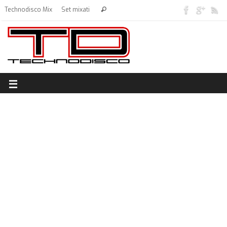
Technodisco Mix
Set mixati