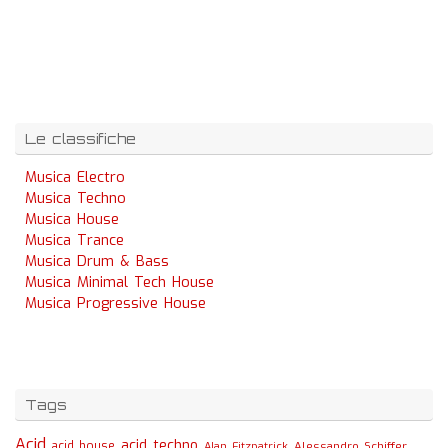
Le classifiche
Musica Electro
Musica Techno
Musica House
Musica Trance
Musica Drum & Bass
Musica Minimal Tech House
Musica Progressive House
Tags
Acid
acid techno
acid house
Alessandro Schiffer
Alan Fitzpatrick