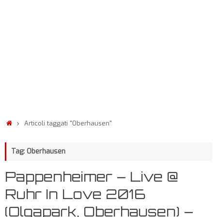
Articoli taggati "Oberhausen"
Tag: Oberhausen
Pappenheimer – Live @
Ruhr In Love 2016
(Olgapark, Oberhausen) –