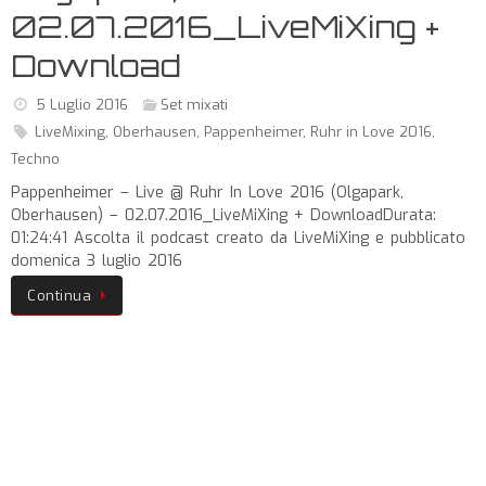
02.07.2016_LiveMiXing +
Download
5 Luglio 2016
Set mixati
LiveMixing
,
Oberhausen
,
Pappenheimer
,
Ruhr in Love 2016
,
Techno
Pappenheimer – Live @ Ruhr In Love 2016 (Olgapark,
Oberhausen) – 02.07.2016_LiveMiXing + DownloadDurata:
01:24:41 Ascolta il podcast creato da LiveMiXing e pubblicato
domenica 3 luglio 2016
Continua