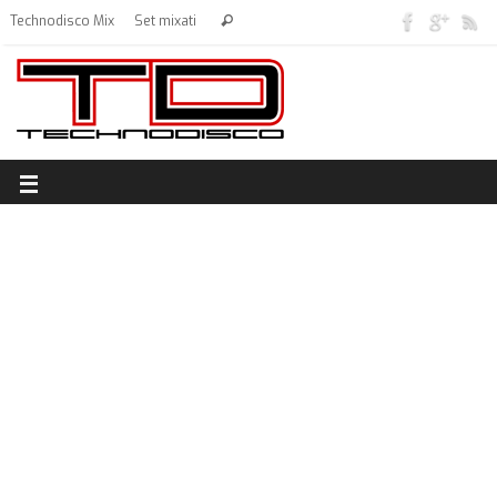
Technodisco Mix
Set mixati