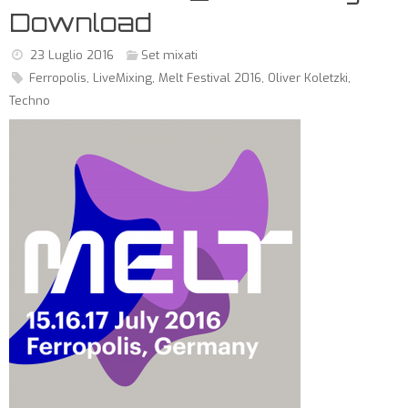
Download
23 Luglio 2016
Set mixati
Ferropolis
,
LiveMixing
,
Melt Festival 2016
,
Oliver Koletzki
,
Techno