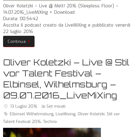
Oliver Koletzki – Live @ Melt! 2016 (Sleepless Floor) –
14.07.2016_LiveMiXing + Download
Durata: 00:54:42
Ascolta il podcast creato da LiveMiXing e pubblicato venerdì
22 luglio 2016
Continua
Oliver Koletzki – Live @ Stil
vor Talent Festival –
Elbinsel, Wilhelmsburg –
09.07.2016_LiveMiXing
13 Luglio 2016
Set mixati
Elbinsel Wilhelmsburg
,
LiveMixing
,
Oliver Koletzki
,
Stil vor
Talent Festival 2016
,
Techno