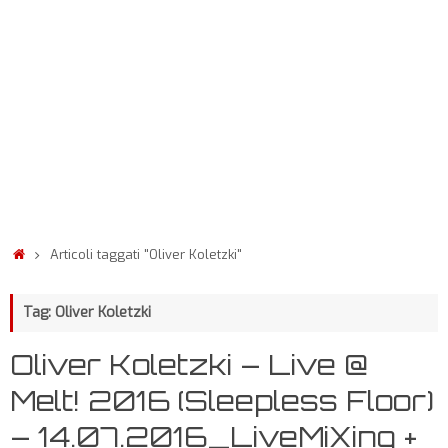
Articoli taggati "Oliver Koletzki"
Tag: Oliver Koletzki
Oliver Koletzki – Live @
Melt! 2016 (Sleepless Floor)
– 14.07.2016_LiveMiXing +