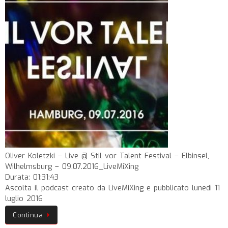
Oliver Koletzki – Live @ Stil vor Talent Festival – Elbinsel,
Wilhelmsburg – 09.07.2016_LiveMiXing
Durata: 01:31:43
Ascolta il podcast creato da LiveMiXing e pubblicato lunedì 11
luglio 2016
Continua