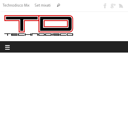
Technodisco Mix
Set mixati