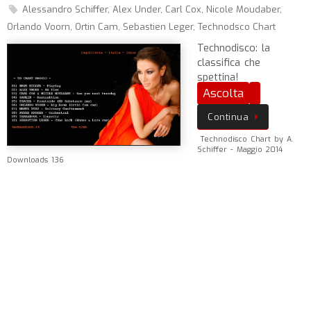
Alessandro Schiffer
,
Alex Under
,
Carl Cox
,
Nicole Moudaber
,
Orlando Voorn
,
Ortin Cam
,
Sebastien Leger
,
Technodsco Chart
Technodisco: la
classifica che
spettina!
Ascolta
Continua
Technodisco Chart by A.
Schiffer - Maggio 2014
Downloads 136