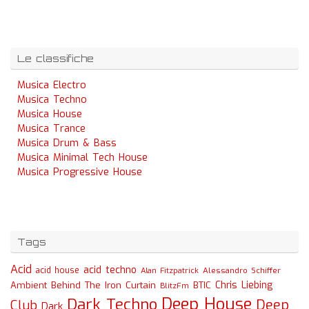
Le classifiche
Musica Electro
Musica Techno
Musica House
Musica Trance
Musica Drum & Bass
Musica Minimal Tech House
Musica Progressive House
Tags
Acid
acid techno
acid house
Alessandro Schiffer
Alan Fitzpatrick
Chris Liebing
Ambient
Behind The Iron Curtain
BTIC
BlitzFm
Deep House
Dark Techno
Deep
Club
Dark