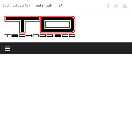
Technodisco Mix
Set mixati