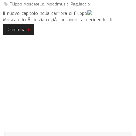
Filippo Moscatello
,
Moodmusic
,
Pagliaccio
Il nuovo capitolo nella carriera di Filippo
Moscatello Ã¨ iniziato giÃ un anno fa, decidendo di …
Continua