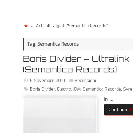
Articoli taggati "Semantica Records"
Tag: Semantica Records
Boris Divider – Ultralink
(Semantica Records)
6 Novembre 2010
Recensioni
Boris Divider
,
Electro
,
IDM
,
Semantica Records
,
Svre
In …
Continua