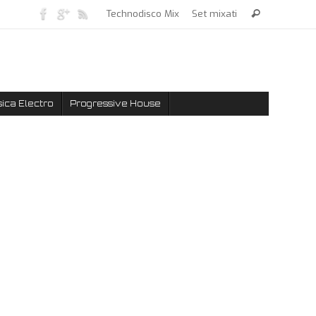
Technodisco Mix
Set mixati
ica Electro
Progressive House