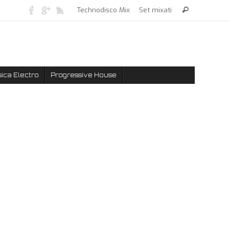
Technodisco Mix
Set mixati
ica Electro
Progressive House