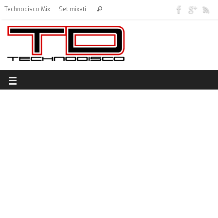
Technodisco Mix
Set mixati