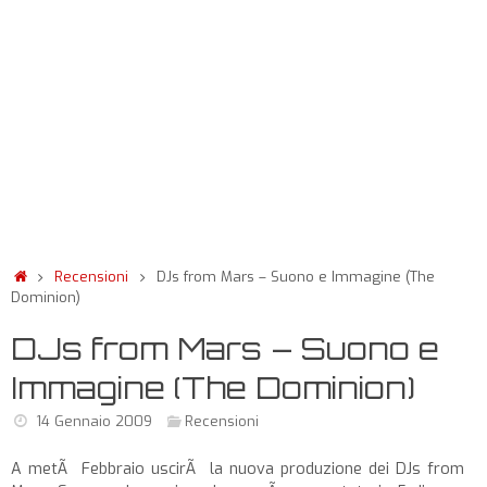
Recensioni
DJs from Mars – Suono e Immagine (The
Dominion)
DJs from Mars – Suono e
Immagine (The Dominion)
14 Gennaio 2009
Recensioni
A metÃ Febbraio uscirÃ la nuova produzione dei DJs from