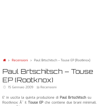
Recensioni
Paul Brtschitsch – Touse EP (Rootknox)
Paul Brtschitsch – Touse
EP (Rootknox)
15 Gennaio 2009
Recensioni
E’ in uscita la quinta produzione di
Paul Brtschitsch
su
Rootknox; Ã¨ il
Touse EP
che contiene due brani minimali.