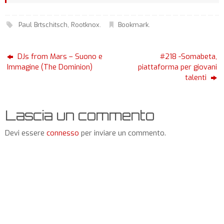
Paul Brtschitsch
,
Rootknox
.
Bookmark
.
DJs from Mars – Suono e
#218 -Somabeta,
Immagine (The Dominion)
piattaforma per giovani
talenti
Lascia un commento
Devi essere
connesso
per inviare un commento.