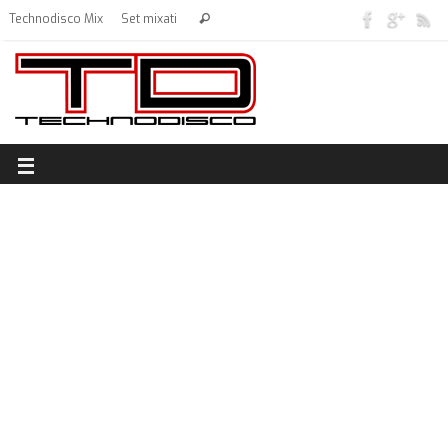
Technodisco Mix
Set mixati