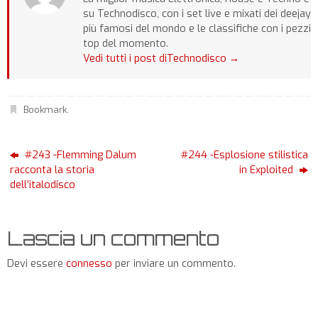
su Technodisco, con i set live e mixati dei deejay
più famosi del mondo e le classifiche con i pezzi
top del momento.
Vedi tutti i post diTechnodisco
→
Bookmark
.
#243 -Flemming Dalum
#244 -Esplosione stilistica
racconta la storia
in Exploited
dell’italodisco
Lascia un commento
Devi essere
connesso
per inviare un commento.