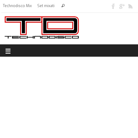
Technodisco Mix
Set mixati