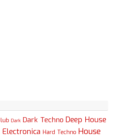
Deep House
Dark Techno
lub
Dark
House
Electronica
c
Hard Techno