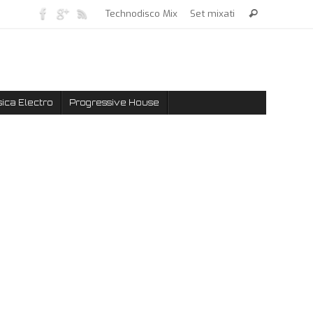
Technodisco Mix
Set mixati
ica Electro
Progressive House