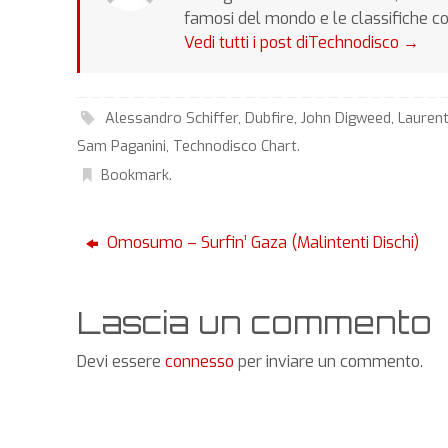
famosi del mondo e le classifiche c
Vedi tutti i post diTechnodisco
→
Alessandro Schiffer
,
Dubfire
,
John Digweed
,
Laurent
Sam Paganini
,
Technodisco Chart
.
Bookmark
.
Omosumo – Surfin’ Gaza (Malintenti Dischi)
Lascia un commento
Devi essere
connesso
per inviare un commento.