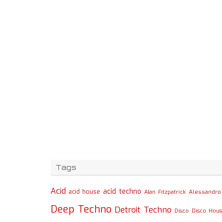
Tags
Acid
acid techno
acid house
Alessandro 
Alan Fitzpatrick
Deep Techno
Detroit Techno
Disco
Disco Hou