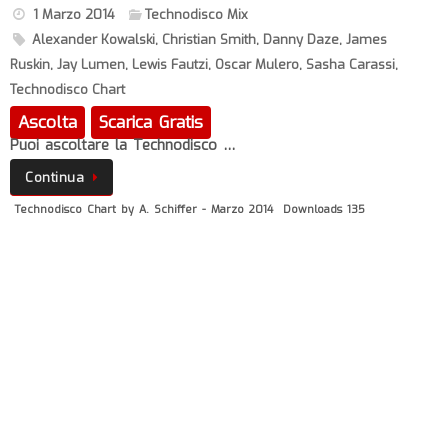
1 Marzo 2014
Technodisco Mix
Alexander Kowalski
,
Christian Smith
,
Danny Daze
,
James
Ruskin
,
Jay Lumen
,
Lewis Fautzi
,
Oscar Mulero
,
Sasha Carassi
,
Technodisco Chart
Ascolta
Scarica Gratis
Puoi ascoltare la Technodisco …
Continua
Technodisco Chart by A. Schiffer - Marzo 2014
Downloads 135