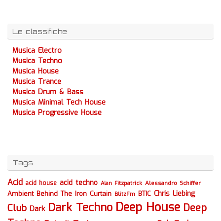
Le classifiche
Musica Electro
Musica Techno
Musica House
Musica Trance
Musica Drum & Bass
Musica Minimal Tech House
Musica Progressive House
Tags
Acid
acid techno
acid house
Alessandro Schiffer
Alan Fitzpatrick
Chris Liebing
Ambient
Behind The Iron Curtain
BTIC
BlitzFm
Deep House
Dark Techno
Deep
Club
Dark