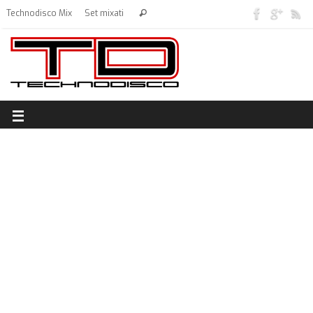
Technodisco Mix
Set mixati