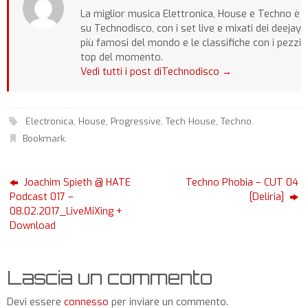
La miglior musica Elettronica, House e Techno è
su Technodisco, con i set live e mixati dei deejay
più famosi del mondo e le classifiche con i pezzi
top del momento.
Vedi tutti i post diTechnodisco
→
Electronica
,
House
,
Progressive
,
Tech House
,
Techno
.
Bookmark
.
Joachim Spieth @ HATE
Techno Phobia – CUT 04
Podcast 017 –
[Deliria]
08.02.2017_LiveMiXing +
Download
Lascia un commento
Devi essere
connesso
per inviare un commento.