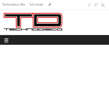
Technodisco Mix
Set mixati