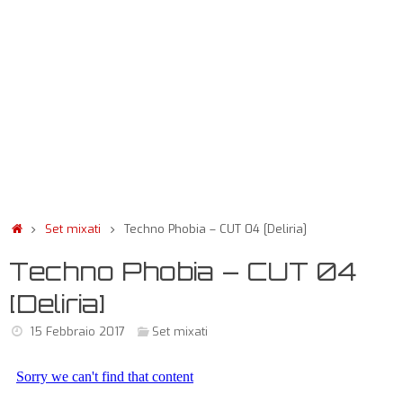
Set mixati
Techno Phobia – CUT 04 [Deliria]
Techno Phobia – CUT 04
[Deliria]
15 Febbraio 2017
Set mixati