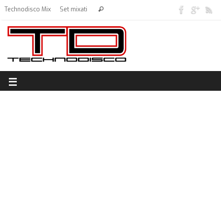
Technodisco Mix
Set mixati