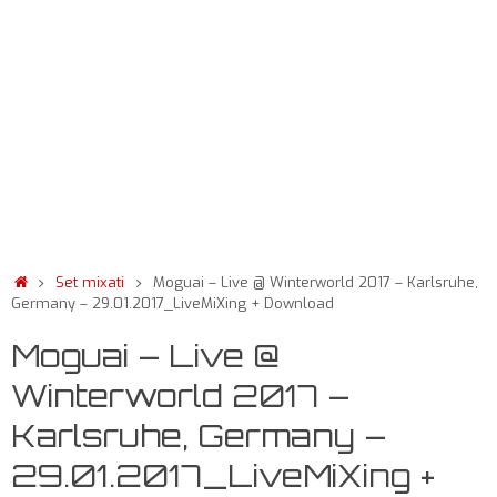
Set mixati
Moguai – Live @ Winterworld 2017 – Karlsruhe,
Germany – 29.01.2017_LiveMiXing + Download
Moguai – Live @
Winterworld 2017 –
Karlsruhe, Germany –
29.01.2017_LiveMiXing +