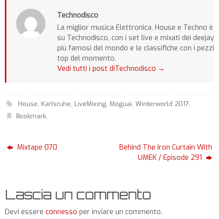
Technodisco
La miglior musica Elettronica, House e Techno è
su Technodisco, con i set live e mixati dei deejay
più famosi del mondo e le classifiche con i pezzi
top del momento.
Vedi tutti i post diTechnodisco
→
House
,
Karlsruhe
,
LiveMixing
,
Moguai
,
Winterworld 2017
.
Bookmark
.
Mixtape 070
Behind The Iron Curtain With
UMEK / Episode 291
Lascia un commento
Devi essere
connesso
per inviare un commento.