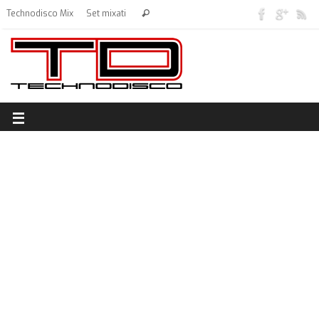
Technodisco Mix
Set mixati