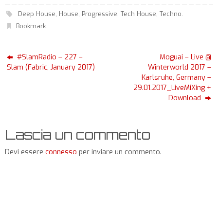
Deep House
,
House
,
Progressive
,
Tech House
,
Techno
.
Bookmark
.
#SlamRadio – 227 –
Moguai – Live @
Slam (Fabric, January 2017)
Winterworld 2017 –
Karlsruhe, Germany –
29.01.2017_LiveMiXing +
Download
Lascia un commento
Devi essere
connesso
per inviare un commento.