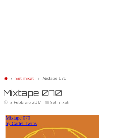
Set mixati
Mixtape 070
Mixtape 070
3 Febbraio 2017
Set mixati