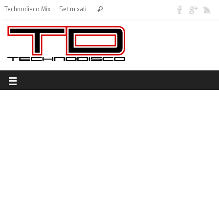
Technodisco Mix
Set mixati