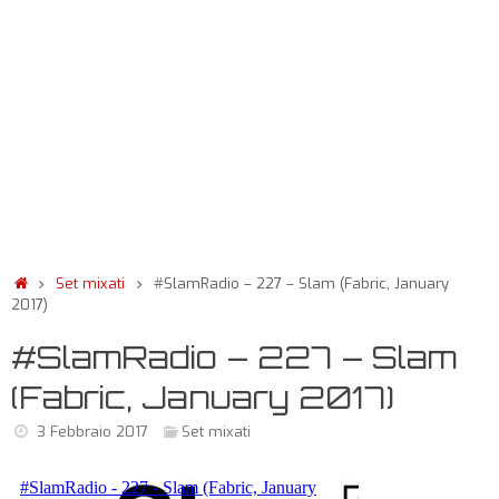
Set mixati
#SlamRadio – 227 – Slam (Fabric, January
2017)
#SlamRadio – 227 – Slam
(Fabric, January 2017)
3 Febbraio 2017
Set mixati