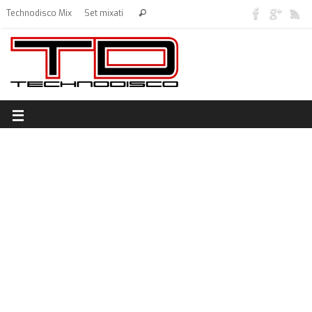
Technodisco Mix
Set mixati