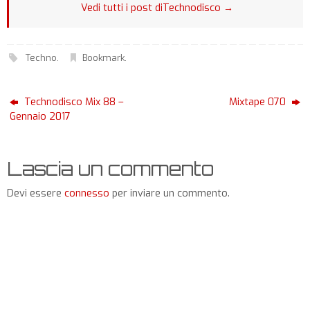
Vedi tutti i post diTechnodisco
→
Techno
.
Bookmark
.
Technodisco Mix 88 –
Mixtape 070
Gennaio 2017
Lascia un commento
Devi essere
connesso
per inviare un commento.