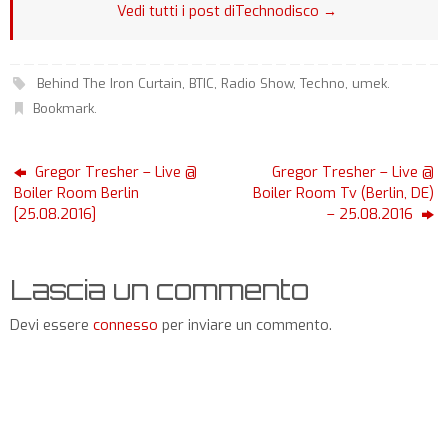
Vedi tutti i post diTechnodisco
→
Behind The Iron Curtain
,
BTIC
,
Radio Show
,
Techno
,
umek
.
Bookmark
.
Gregor Tresher – Live @
Gregor Tresher – Live @
Boiler Room Berlin
Boiler Room Tv (Berlin, DE)
[25.08.2016]
– 25.08.2016
Lascia un commento
Devi essere
connesso
per inviare un commento.