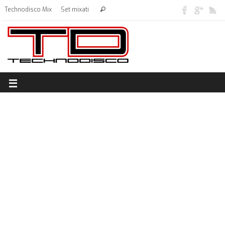
Technodisco Mix
Set mixati