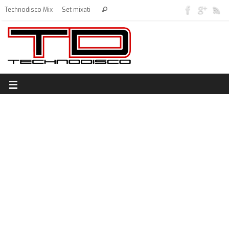
Technodisco Mix
Set mixati