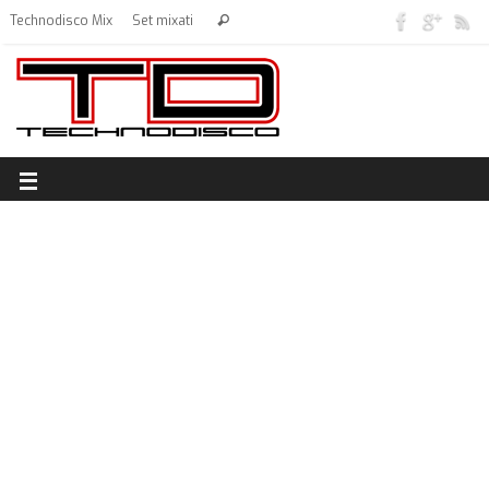
Technodisco Mix
Set mixati