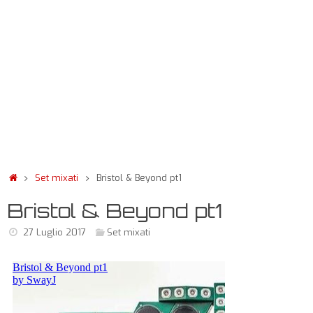
Set mixati
Bristol & Beyond pt1
Bristol & Beyond pt1
27 Luglio 2017
Set mixati