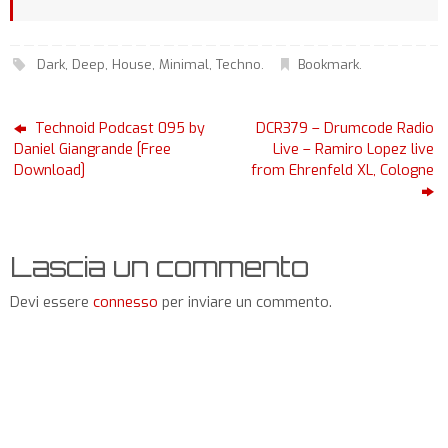
Dark
,
Deep
,
House
,
Minimal
,
Techno
.
Bookmark
.
Technoid Podcast 095 by
DCR379 – Drumcode Radio
Daniel Giangrande [Free
Live – Ramiro Lopez live
Download]
from Ehrenfeld XL, Cologne
Lascia un commento
Devi essere
connesso
per inviare un commento.