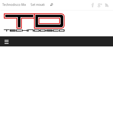
Technodisco Mix
Set mixati