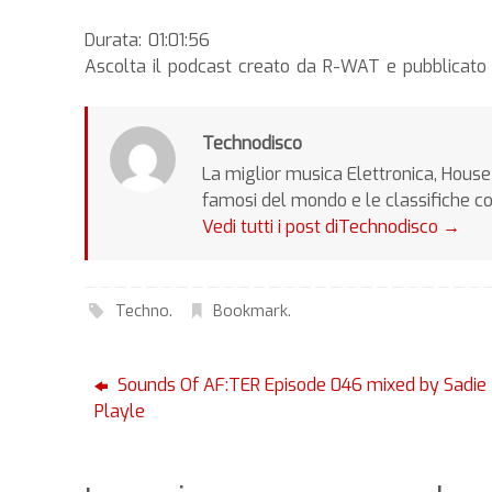
Durata: 01:01:56
Ascolta il podcast creato da R-WAT e pubblicat
Technodisco
La miglior musica Elettronica, House 
famosi del mondo e le classifiche c
Vedi tutti i post diTechnodisco
→
Techno
.
Bookmark
.
Sounds Of AF:TER Episode 046 mixed by Sadie
Playle