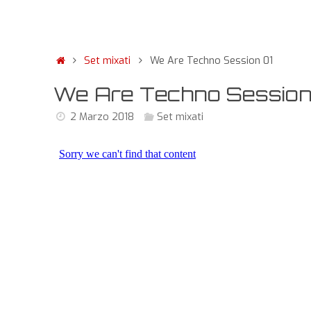
Set mixati
We Are Techno Session 01
We Are Techno Session
2 Marzo 2018
Set mixati