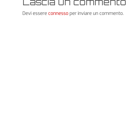
Lascia un commento
Devi essere
connesso
per inviare un commento.