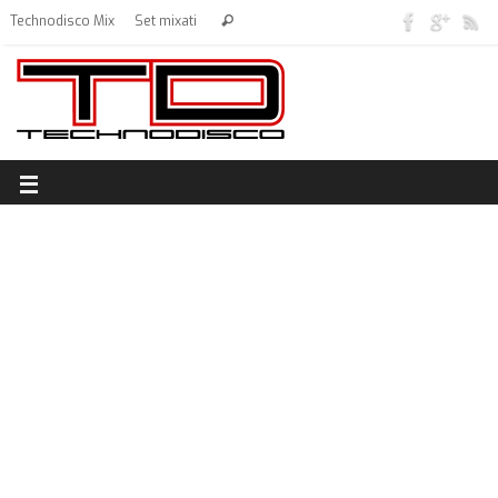
Technodisco Mix
Set mixati