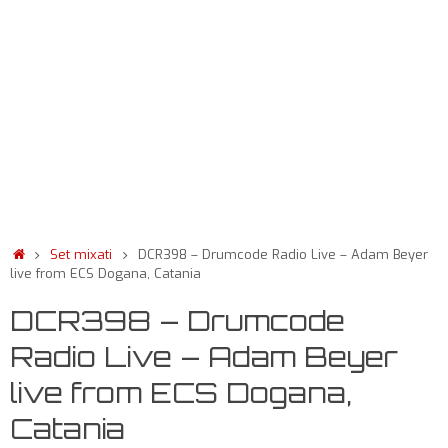
Set mixati
DCR398 – Drumcode Radio Live – Adam Beyer
live from ECS Dogana, Catania
DCR398 – Drumcode
Radio Live – Adam Beyer
live from ECS Dogana,
Catania