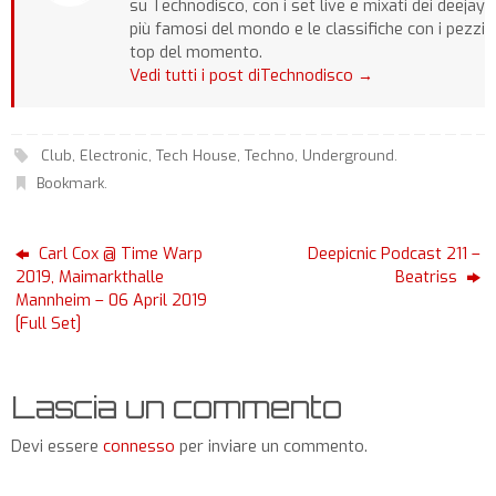
su Technodisco, con i set live e mixati dei deejay
più famosi del mondo e le classifiche con i pezzi
top del momento.
Vedi tutti i post diTechnodisco
→
Club
,
Electronic
,
Tech House
,
Techno
,
Underground
.
Bookmark
.
Carl Cox @ Time Warp
Deepicnic Podcast 211 –
2019, Maimarkthalle
Beatriss
Mannheim – 06 April 2019
[Full Set]
Lascia un commento
Devi essere
connesso
per inviare un commento.