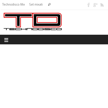
Technodisco Mix
Set mixati