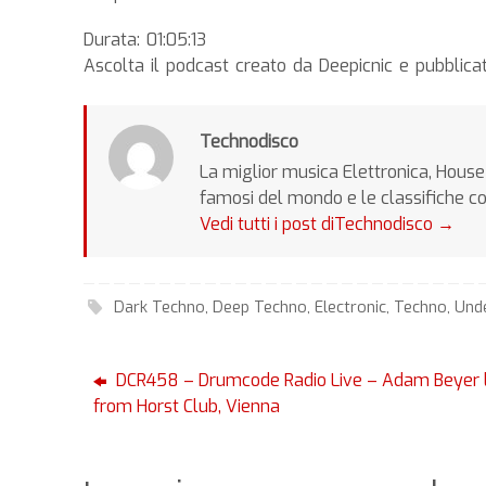
Durata: 01:05:13
Ascolta il podcast creato da Deepicnic e pubbli
Technodisco
La miglior musica Elettronica, House 
famosi del mondo e le classifiche c
Vedi tutti i post diTechnodisco
→
Dark Techno
,
Deep Techno
,
Electronic
,
Techno
,
Und
DCR458 – Drumcode Radio Live – Adam Beyer l
from Horst Club, Vienna