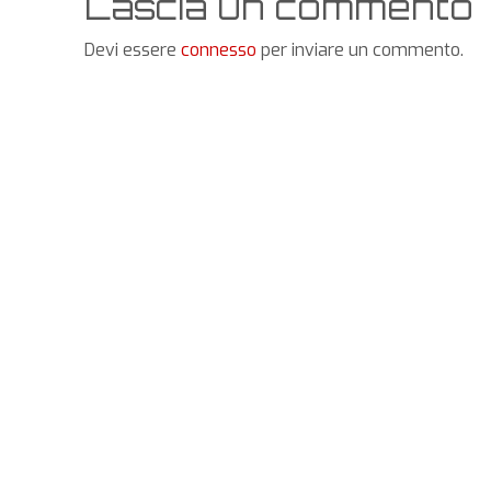
Lascia un commento
Devi essere
connesso
per inviare un commento.