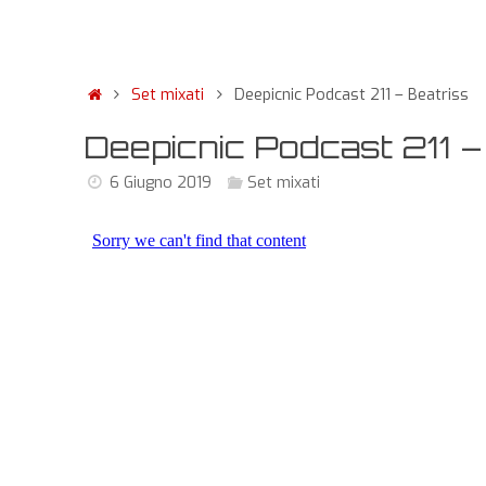
Set mixati
Deepicnic Podcast 211 – Beatriss
Deepicnic Podcast 211 –
6 Giugno 2019
Set mixati