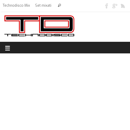
Technodisco Mix
Set mixati