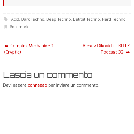
Acid
,
Dark Techno
,
Deep Techno
,
Detroit Techno
,
Hard Techno
.
Bookmark
.
Complex Mechanix 30
Alexey Dikovich – BLITZ
(Cryptic)
Podcast 32
Lascia un commento
Devi essere
connesso
per inviare un commento.