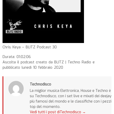
Chris Keya – BLITZ Podcast 30
Durata: 01:02:06
Ascolta il podcast creato da BLITZ | Techno Radio e
pubblicato lunedì 10 febbraio 2020
Technodisco
La miglior musica Elettronica, House e Techno è
su Technodisco, con i set live e mixati dei deejay
più famosi del mondo e le classifiche con i pezzi
top del momento.
Vedi tutti i post diTechnodisco
→