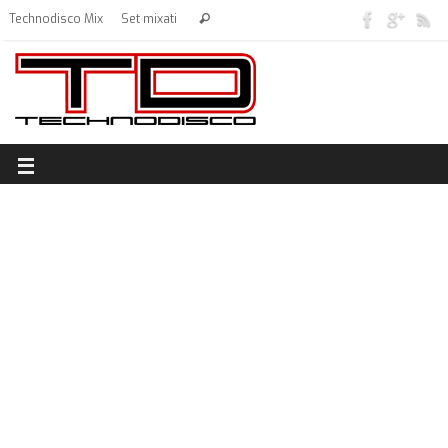
Technodisco Mix
Set mixati