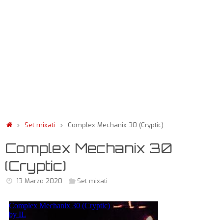
Set mixati
Complex Mechanix 30 (Cryptic)
Complex Mechanix 30
(Cryptic)
13 Marzo 2020
Set mixati