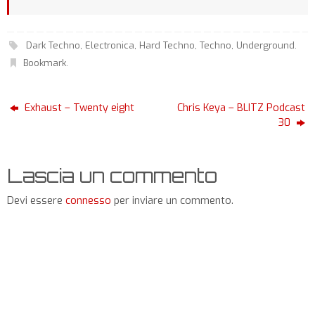
Dark Techno
,
Electronica
,
Hard Techno
,
Techno
,
Underground
.
Bookmark
.
Exhaust – Twenty eight
Chris Keya – BLITZ Podcast
30
Lascia un commento
Devi essere
connesso
per inviare un commento.