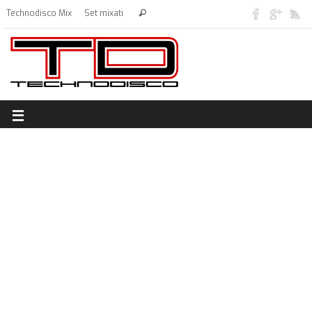
Technodisco Mix
Set mixati