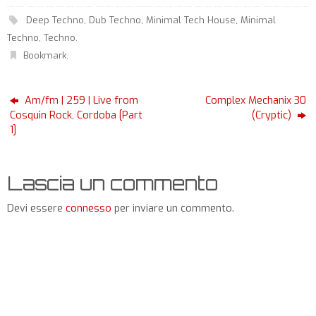
Deep Techno
,
Dub Techno
,
Minimal Tech House
,
Minimal
Techno
,
Techno
.
Bookmark
.
Am/fm | 259 | Live from
Complex Mechanix 30
Cosquin Rock, Cordoba [Part
(Cryptic)
1]
Lascia un commento
Devi essere
connesso
per inviare un commento.