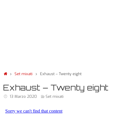
Set mixati
Exhaust – Twenty eight
Exhaust – Twenty eight
13 Marzo 2020
Set mixati