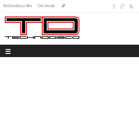
Technodisco Mix
Set mixati