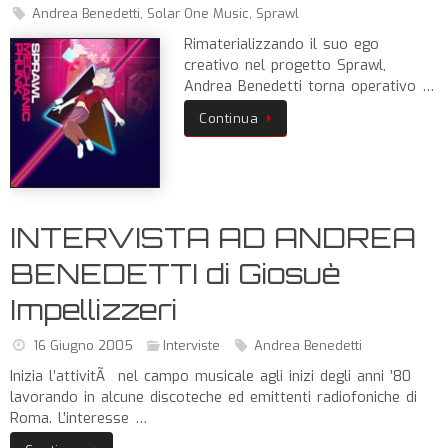
Andrea Benedetti
,
Solar One Music
,
Sprawl
Rimaterializzando il suo ego
creativo nel progetto Sprawl,
Andrea Benedetti torna operativo …
Continua
INTERVISTA AD ANDREA
BENEDETTI di Giosuè
Impellizzeri
16 Giugno 2005
Interviste
Andrea Benedetti
Inizia l’attivitÃ nel campo musicale agli inizi degli anni ’80
lavorando in alcune discoteche ed emittenti radiofoniche di
Roma. L’interesse …