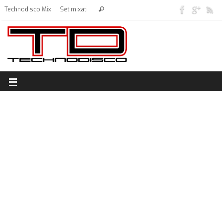
Technodisco Mix
Set mixati