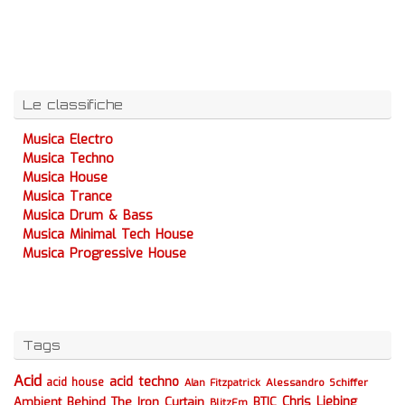
Le classifiche
Musica Electro
Musica Techno
Musica House
Musica Trance
Musica Drum & Bass
Musica Minimal Tech House
Musica Progressive House
Tags
Acid
acid techno
acid house
Alessandro Schiffer
Alan Fitzpatrick
Chris Liebing
Ambient
Behind The Iron Curtain
BTIC
BlitzFm