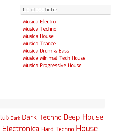
Le classifiche
Musica Electro
Musica Techno
Musica House
Musica Trance
Musica Drum & Bass
Musica Minimal Tech House
Musica Progressive House
Deep House
Dark Techno
lub
Dark
House
Electronica
c
Hard Techno