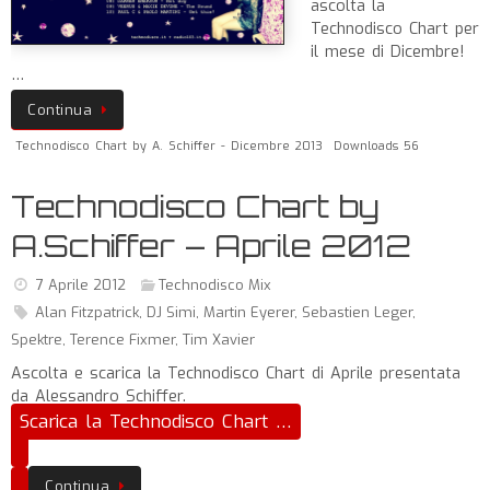
ascolta la
Technodisco Chart per
il mese di Dicembre!
…
Continua
Technodisco Chart by A. Schiffer - Dicembre 2013
Downloads 56
Technodisco Chart by
A.Schiffer – Aprile 2012
7 Aprile 2012
Technodisco Mix
Alan Fitzpatrick
,
DJ Simi
,
Martin Eyerer
,
Sebastien Leger
,
Spektre
,
Terence Fixmer
,
Tim Xavier
Ascolta e scarica la Technodisco Chart di Aprile presentata
da Alessandro Schiffer.
Scarica la Technodisco Chart …
Continua