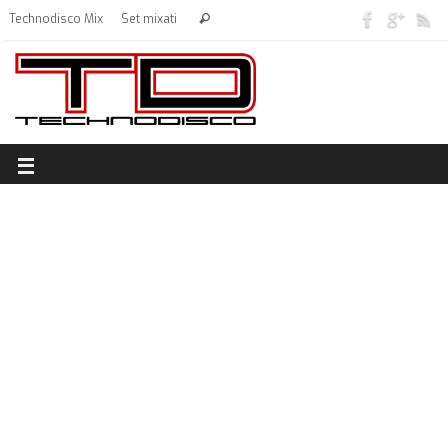
Technodisco Mix
Set mixati