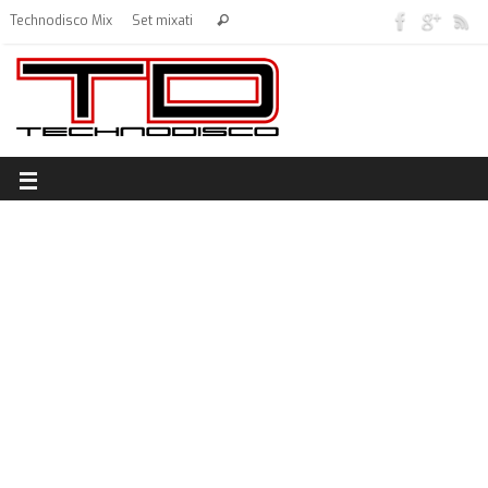
Technodisco Mix
Set mixati