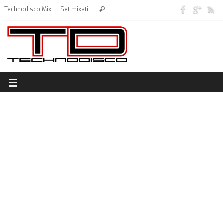
Technodisco Mix
Set mixati