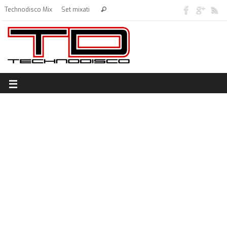
Technodisco Mix
Set mixati