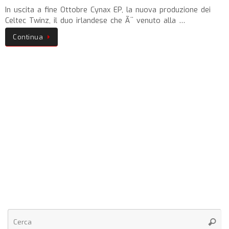
In uscita a fine Ottobre Cynax EP, la nuova produzione dei
Celtec Twinz, il duo irlandese che Ã¨ venuto alla …
Continua