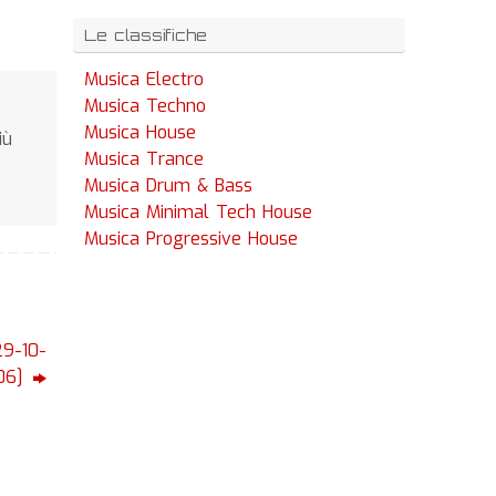
Le classifiche
Musica Electro
Musica Techno
Musica House
iù
Musica Trance
Musica Drum & Bass
Musica Minimal Tech House
Musica Progressive House
29-10-
06]