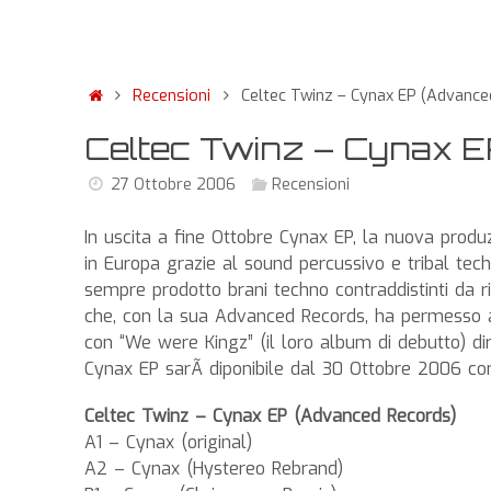
Recensioni
Celtec Twinz – Cynax EP (Advance
Celtec Twinz – Cynax 
27 Ottobre 2006
Recensioni
In uscita a fine Ottobre Cynax EP, la nuova produz
in Europa grazie al sound percussivo e tribal te
sempre prodotto brani techno contraddistinti da rit
che, con la sua Advanced Records, ha permesso ai
con “We were Kingz” (il loro album di debutto) d
Cynax EP sarÃ diponibile dal 30 Ottobre 2006 con 
Celtec Twinz – Cynax EP (Advanced Records)
A1 – Cynax (original)
A2 – Cynax (Hystereo Rebrand)