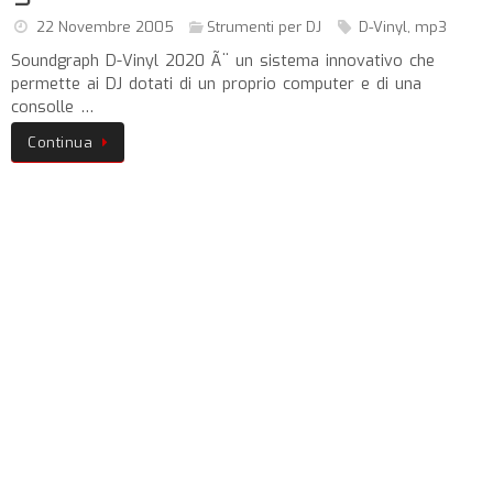
22 Novembre 2005
Strumenti per DJ
D-Vinyl
,
mp3
Soundgraph D-Vinyl 2020 Ã¨ un sistema innovativo che
permette ai DJ dotati di un proprio computer e di una
consolle …
Continua