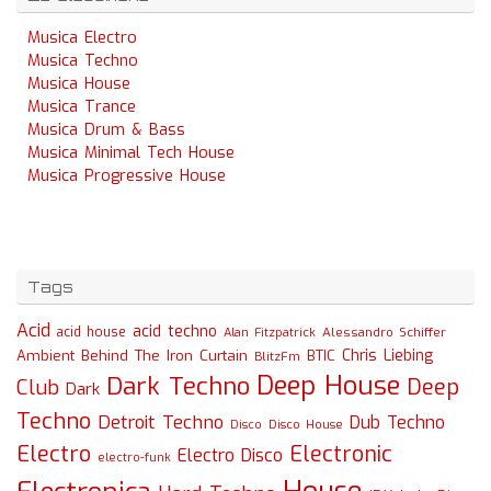
Musica Electro
Musica Techno
Musica House
Musica Trance
Musica Drum & Bass
Musica Minimal Tech House
Musica Progressive House
Tags
Acid
acid techno
acid house
Alessandro Schiffer
Alan Fitzpatrick
Chris Liebing
Ambient
Behind The Iron Curtain
BTIC
BlitzFm
Deep House
Dark Techno
Deep
Club
Dark
Techno
Detroit Techno
Dub Techno
Disco
Disco House
Electro
Electronic
Electro Disco
electro-funk