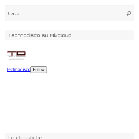
Technodisco su Mixcloud
Le classifiche