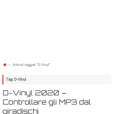
Articoli taggati "D-Vinyl"
Tag: D-Vinyl
D-Vinyl 2020 –
Controllare gli MP3 dal
giradischi