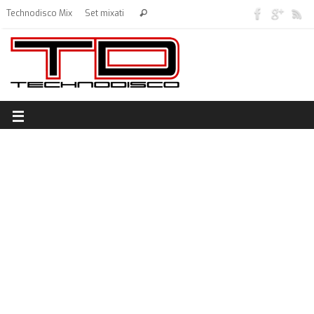
Technodisco Mix
Set mixati