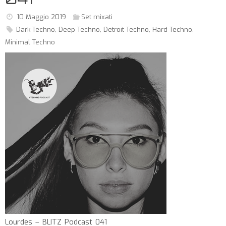
10 Maggio 2019
Set mixati
Dark Techno
,
Deep Techno
,
Detroit Techno
,
Hard Techno
,
Minimal Techno
Lourdes – BLITZ Podcast 041