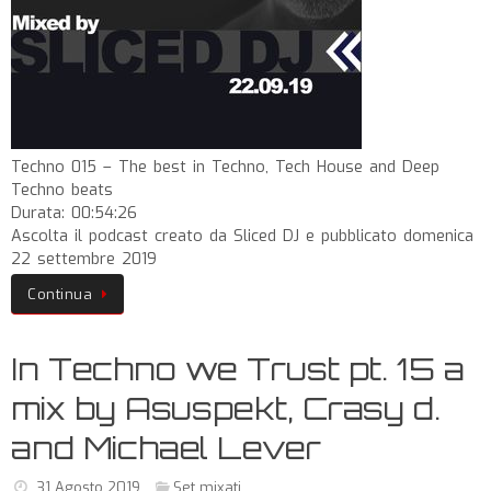
Techno 015 – The best in Techno, Tech House and Deep
Techno beats
Durata: 00:54:26
Ascolta il podcast creato da Sliced DJ e pubblicato domenica
22 settembre 2019
Continua
In Techno we Trust pt. 15 a
mix by Asuspekt, Crasy d.
and Michael Lever
31 Agosto 2019
Set mixati