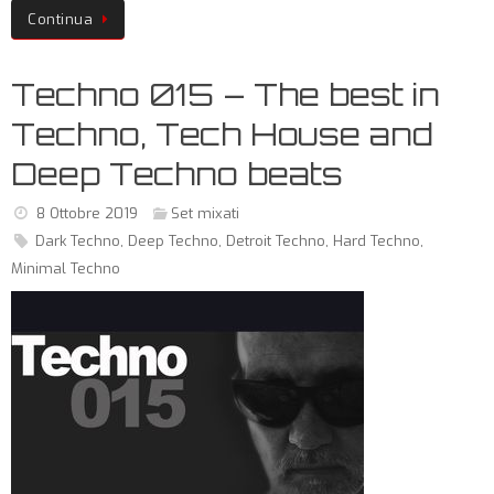
Continua
Techno 015 – The best in
Techno, Tech House and
Deep Techno beats
8 Ottobre 2019
Set mixati
Dark Techno
,
Deep Techno
,
Detroit Techno
,
Hard Techno
,
Minimal Techno