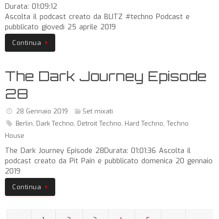
Durata: 01:09:12
Ascolta il podcast creato da BLITZ #techno Podcast e
pubblicato giovedì 25 aprile 2019
Continua
The Dark Journey Episode
28
28 Gennaio 2019
Set mixati
Berlin
,
Dark Techno
,
Detroit Techno
,
Hard Techno
,
Techno
House
The Dark Journey Episode 28Durata: 01:01:36 Ascolta il
podcast creato da Pit Pain e pubblicato domenica 20 gennaio
2019
Continua