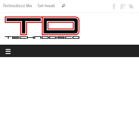
Technodisco Mix
Set mixati