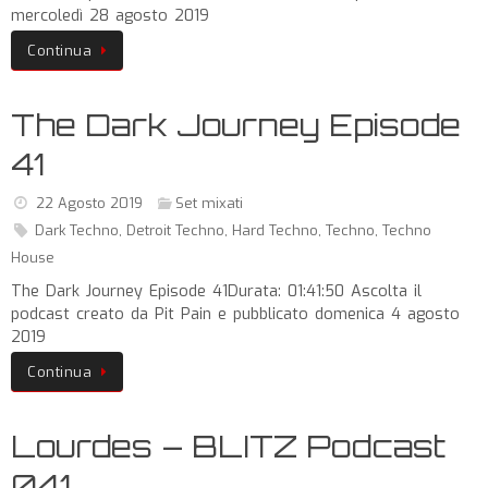
mercoledì 28 agosto 2019
Continua
The Dark Journey Episode
41
22 Agosto 2019
Set mixati
Dark Techno
,
Detroit Techno
,
Hard Techno
,
Techno
,
Techno
House
The Dark Journey Episode 41Durata: 01:41:50 Ascolta il
podcast creato da Pit Pain e pubblicato domenica 4 agosto
2019
Continua
Lourdes – BLITZ Podcast
041