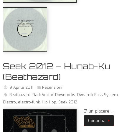
Seek 2012 – Hunab-Ku
(Beathazard)
9 Aprile 2011
Recensioni
Beathazard
,
Dark Vektor
,
Downrocks
,
Dynamik Bass System
,
Electro
,
electro-funk
,
Hip Hop
,
Seek 2012
E’ un piacere …
Continua