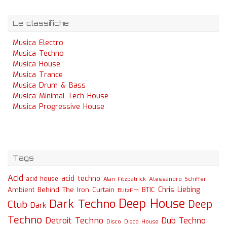
Le classifiche
Musica Electro
Musica Techno
Musica House
Musica Trance
Musica Drum & Bass
Musica Minimal Tech House
Musica Progressive House
Tags
Acid
acid techno
acid house
Alessandro Schiffer
Alan Fitzpatrick
Chris Liebing
Ambient
Behind The Iron Curtain
BTIC
BlitzFm
Deep House
Dark Techno
Deep
Club
Dark
Techno
Detroit Techno
Dub Techno
Disco
Disco House