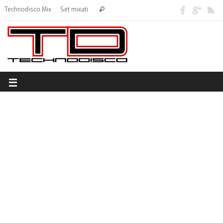
Technodisco Mix
Set mixati