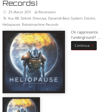
Records)
25 Marzo 2011
Recensioni
Aux 88
,
Detroit
,
Drexciya
,
Dynamik Bass System
,
Electro
,
Heliopause
,
Robotmachine Records
Chi rappresenta
l’underground? …
Continua