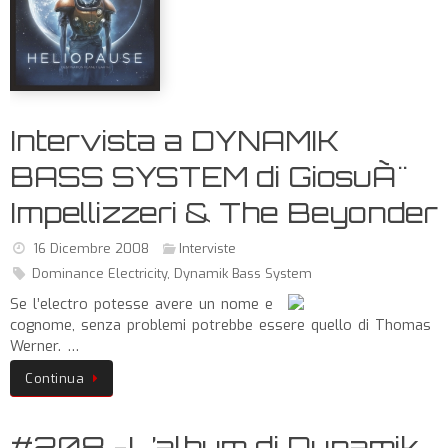
Intervista a DYNAMIK
BASS SYSTEM di GiosuÃ¨
Impellizzeri & The Beyonder
16 Dicembre 2008
Interviste
Dominance Electricity
,
Dynamik Bass System
Se l’electro potesse avere un nome e
cognome, senza problemi potrebbe essere quello di Thomas
Werner. …
Continua
#208 -L’album di Dynamik