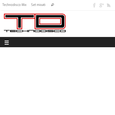
Technodisco Mix
Set mixati